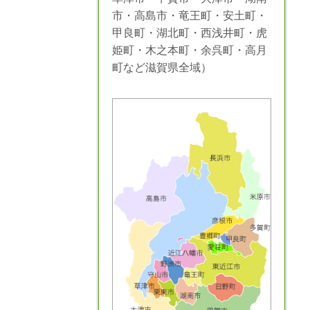
市・高島市・竜王町・安土町・
甲良町・湖北町・西浅井町・虎
姫町・木之本町・余呉町・高月
町など滋賀県全域）