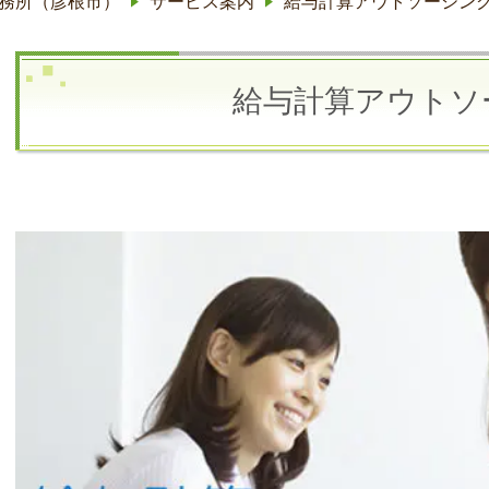
務所（彦根市）
サービス案内
給与計算アウトソーシン
給与計算アウトソ