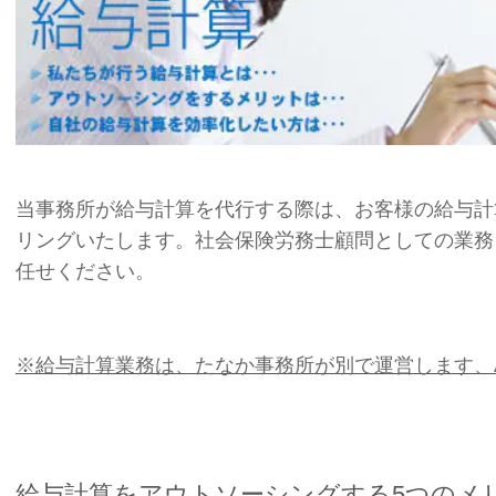
当事務所が給与計算を代行する際は、お客様の給与計
リングいたします。社会保険労務士顧問としての業務
任せください。
※給与計算業務は、たなか事務所が別で運営します、A
給与計算をアウトソーシングする5つのメ