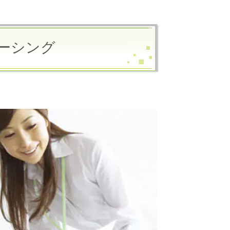
グ
ーシング