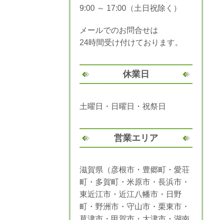
9:00 ～ 17:00（土日祝除く）
メールでのお問合せは
24時間受け付けております。
休業日
土曜日・日曜日・祝祭日
営業エリア
滋賀県（彦根市・豊郷町・愛荘
町・多賀町・米原市・長浜市・
東近江市・近江八幡市・日野
町・野洲市・守山市・栗東市・
草津市・甲賀市・大津市・湖南