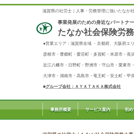
滋賀県の社労士｜人事・労務管理に強いたなか
事業発展のための身近なパートナ
たなか社会保険労務
●営業エリア：滋賀県全域 ・京都府、大阪府エ
彦根市・豊郷町・愛荘町・多賀町・米原市・長
近江八幡市・日野町・野洲市・守山市・栗東市
大津市・湖南市・高島市・竜王町・安土町・甲
■
グループ会社：ＡＹＡＴＡＫＡ株式会社
事務所概要
サービス案内
初め