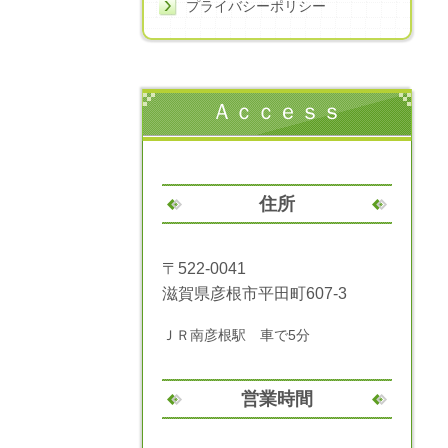
プライバシーポリシー
Ａｃｃｅｓｓ
住所
〒522-0041
滋賀県彦根市平田町607-3
ＪＲ南彦根駅 車で5分
営業時間