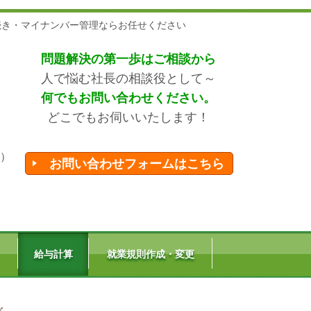
続き・マイナンバー管理ならお任せください
問題解決の第一歩はご相談から
人で悩む社長の相談役として～
何でもお問い合わせください。
どこでもお伺いいたします！
）
お問い合わせフォームはこちら
ト
給与計算
就業規則作成・変更