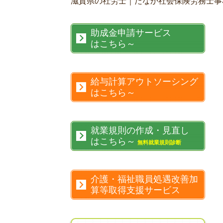
滋賀県の社労士｜たなか社会保険労務士事
助成金申請サービス
はこちら～
給与計算アウトソーシング
はこちら～
就業規則の作成・見直し
はこちら～
無料就業規則診断
介護・福祉職員処遇改善加
算等取得支援サービス