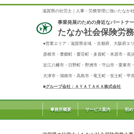
滋賀県の社労士｜人事・労務管理に強いたなか
事業発展のための身近なパートナ
たなか社会保険労務
●営業エリア：滋賀県全域 ・京都府、大阪府エ
彦根市・豊郷町・愛荘町・多賀町・米原市・長
近江八幡市・日野町・野洲市・守山市・栗東市
大津市・湖南市・高島市・竜王町・安土町・甲
■
グループ会社：ＡＹＡＴＡＫＡ株式会社
事務所概要
サービス案内
初め