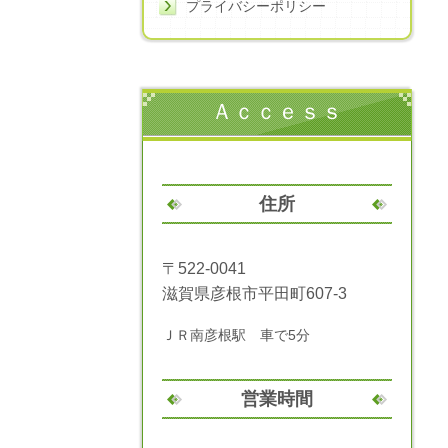
プライバシーポリシー
Ａｃｃｅｓｓ
住所
〒522-0041
滋賀県彦根市平田町607-3
ＪＲ南彦根駅 車で5分
営業時間