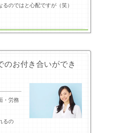
なるのではと心配ですが（笑）
でのお付き合いができ
面・労務
れるの