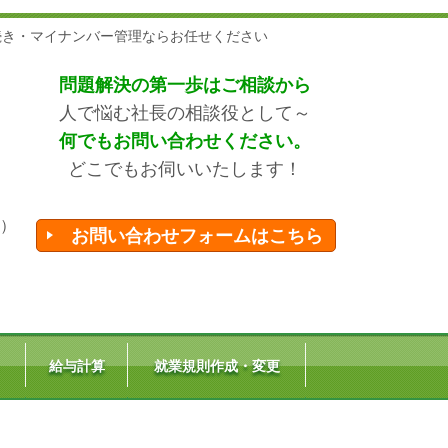
続き・マイナンバー管理ならお任せください
問題解決の第一歩はご相談から
人で悩む社長の相談役として～
何でもお問い合わせください。
どこでもお伺いいたします！
）
お問い合わせフォームはこちら
ト
給与計算
就業規則作成・変更