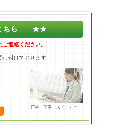
こちら ★★
にご連絡ください。
受け付けております。
正確・丁寧・スピーディー