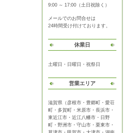
9:00 ～ 17:00（土日祝除く）
メールでのお問合せは
24時間受け付けております。
休業日
土曜日・日曜日・祝祭日
営業エリア
滋賀県（彦根市・豊郷町・愛荘
町・多賀町・米原市・長浜市・
東近江市・近江八幡市・日野
町・野洲市・守山市・栗東市・
草津市・甲賀市・大津市・湖南