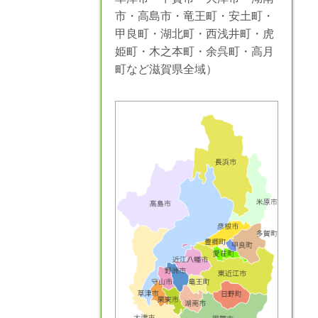
市・高島市・竜王町・安土町・
甲良町・湖北町・西浅井町・虎
姫町・木之本町・余呉町・高月
町など滋賀県全域）