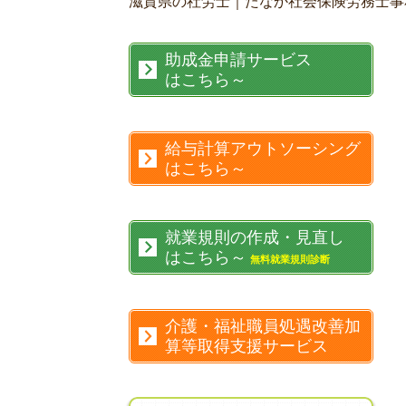
滋賀県の社労士｜たなか社会保険労務士事
助成金申請サービス
はこちら～
給与計算アウトソーシング
はこちら～
就業規則の作成・見直し
はこちら～
無料就業規則診断
介護・福祉職員処遇改善加
算等取得支援サービス